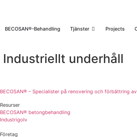
BECOSAN®-Behandling
Tjänster
Projects
Industriellt underhåll
BECOSAN® – Specialister på renovering och förbättring av 
Resurser
BECOSAN® betongbehandling
Industrigolv
Företag