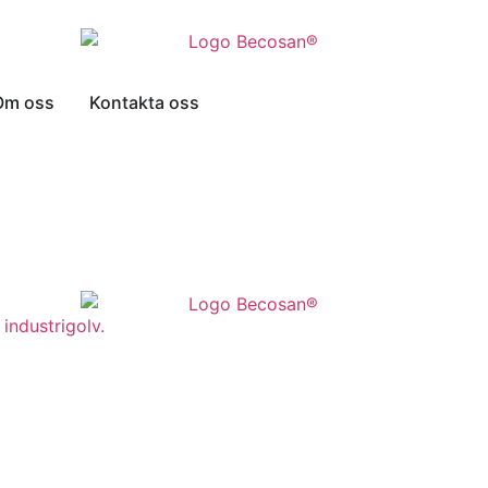
Om oss
Kontakta oss
industrigolv.