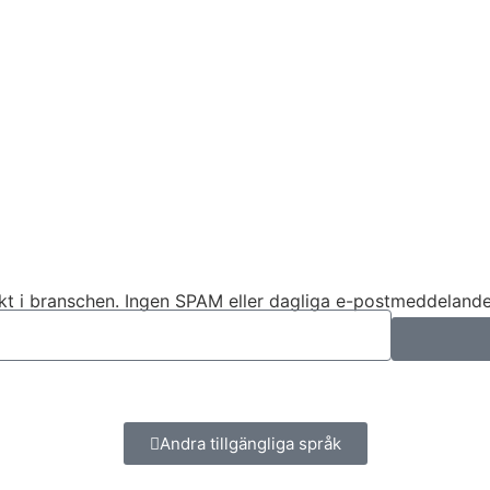
kt i branschen. Ingen SPAM eller dagliga e-postmeddelande
Andra tillgängliga språk